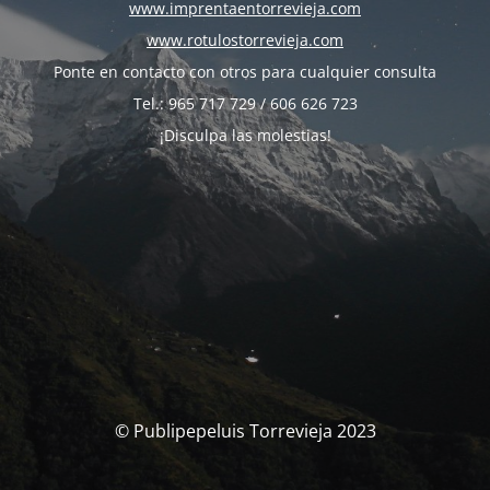
www.imprentaentorrevieja.com
www.rotulostorrevieja.com
Ponte en contacto con otros para cualquier consulta
Tel.: 965 717 729 / 606 626 723
¡Disculpa las molestias!
© Publipepeluis Torrevieja 2023