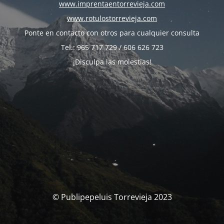
www.imprentaentorrevieja.com
www.rotulostorrevieja.com
Ponte en contacto con otros para cualquier consulta
Tel.: 965 717 729 / 606 626 723
¡Disculpa las molestias!
© Publipepeluis Torrevieja 2023