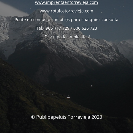
www.imprentaentorrevieja.com
www.rotulostorrevieja.com
Ponte en contacto con otros para cualquier consulta
Tel.: 965 717 729 / 606 626 723
¡Disculpa las molestias!
© Publipepeluis Torrevieja 2023