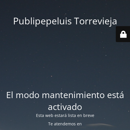
Publipepeluis Torrevieja
El modo mantenimiento está
activado
Esta web estará lista en breve
Te atendemos en