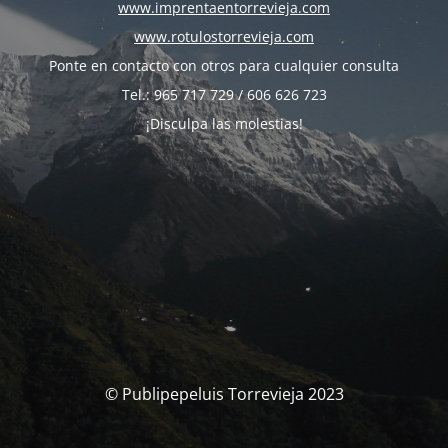
www.imprentaentorrevieja.com
www.rotulostorrevieja.com
Ponte en contacto con otros para cualquier consulta
Tel.: 965 717 729 / 606 626 723
¡Disculpa las molestias!
© Publipepeluis Torrevieja 2023