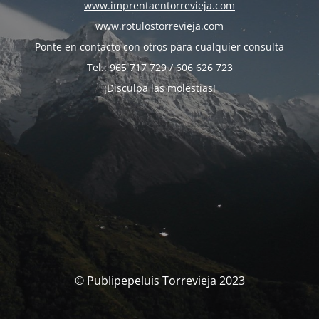
www.imprentaentorrevieja.com
www.rotulostorrevieja.com
Ponte en contacto con otros para cualquier consulta
Tel.: 965 717 729 / 606 626 723
¡Disculpa las molestias!
© Publipepeluis Torrevieja 2023